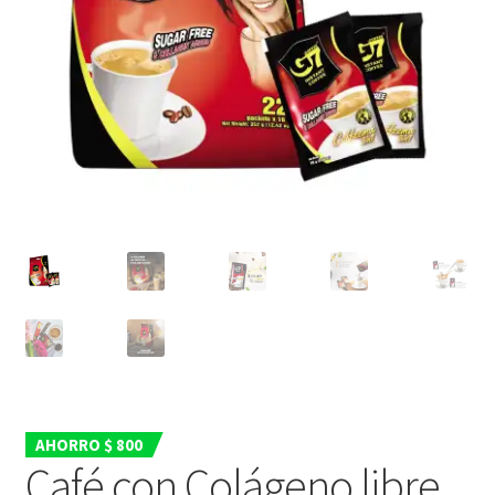
Nuestros Productos
PAGO Y DESPACHO
PREPARACIÓN
TÉRMINOS Y CONDICIONES
AHORRO $ 800
Café con Colágeno libre