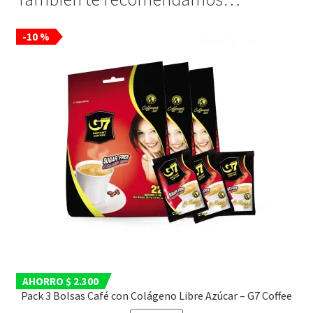
-10 %
AHORRO $ 2.300
Pack 3 Bolsas Café con Colágeno Libre Azúcar – G7 Coffee