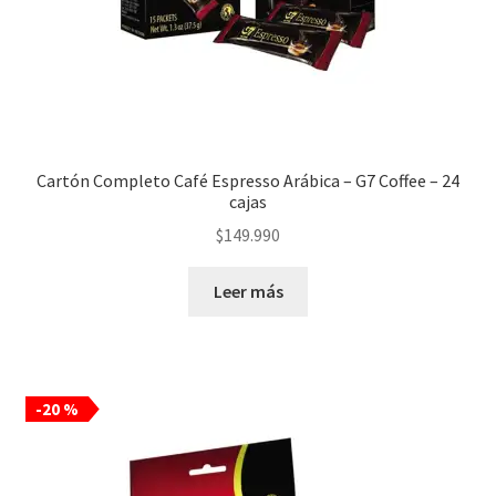
Cartón Completo Café Espresso Arábica – G7 Coffee – 24
cajas
$
149.990
Leer más
-20 %