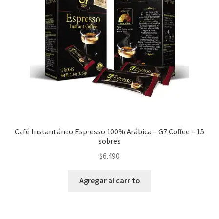
Nuestros Productos
PAGO Y DESPACHO
PREPARACIÓN
TÉRMINOS Y CONDICIONES
Café Instantáneo Espresso 100% Arábica – G7 Coffee – 15
sobres
$
6.490
Agregar al carrito