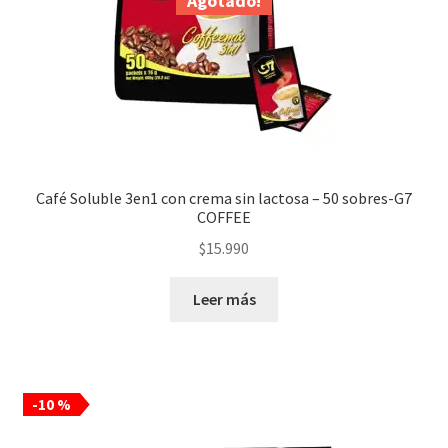
Agotado!
Café Soluble 3en1 con crema sin lactosa – 50 sobres-G7
COFFEE
$
15.990
Leer más
-10 %