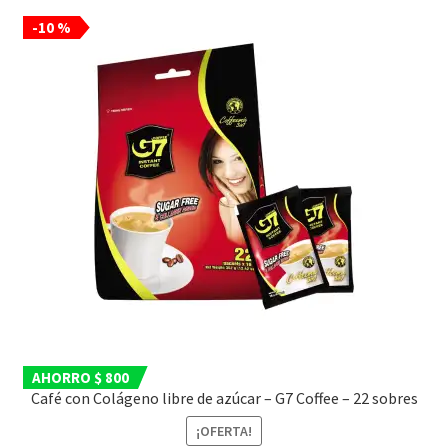
-10 %
AHORRO $ 800
Café con Colágeno libre de azúcar – G7 Coffee – 22 sobres
¡OFERTA!