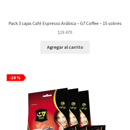
Pack 3 cajas Café Espresso Arábica – G7 Coffee – 15 sobres
$
19.470
Agregar al carrito
-10 %