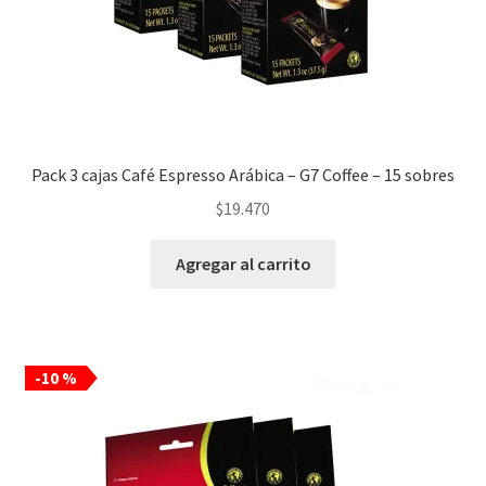
Pack 3 cajas Café Espresso Arábica – G7 Coffee – 15 sobres
$
19.470
Agregar al carrito
-10 %