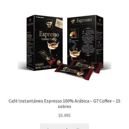
Nuestros Productos
PAGO Y DESPACHO
PREPARACIÓN
TÉRMINOS Y CONDICIONES
Café Instantáneo Espresso 100% Arábica – G7 Coffee – 15
sobres
$
6.490