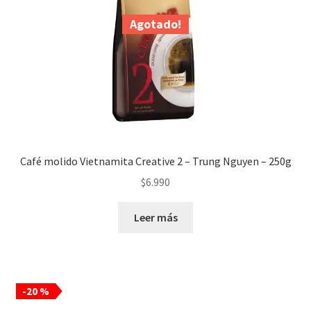
Agotado!
Café molido Vietnamita Creative 2 – Trung Nguyen – 250g
$
6.990
Leer más
-20 %