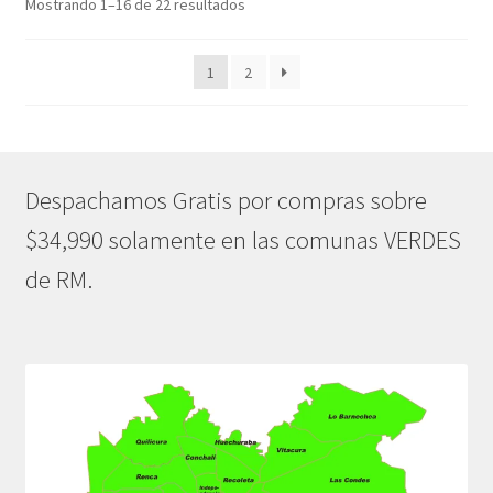
Ordenado
Mostrando 1–16 de 22 resultados
por
popularidad
1
2
Despachamos Gratis por compras sobre
$34,990 solamente en las comunas VERDES
de RM.