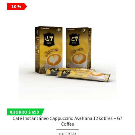
-10 %
AHORRO $ 650
Café Instantáneo Cappuccino Avellana 12 sobres – G7
Coffee
¡OFERTA!