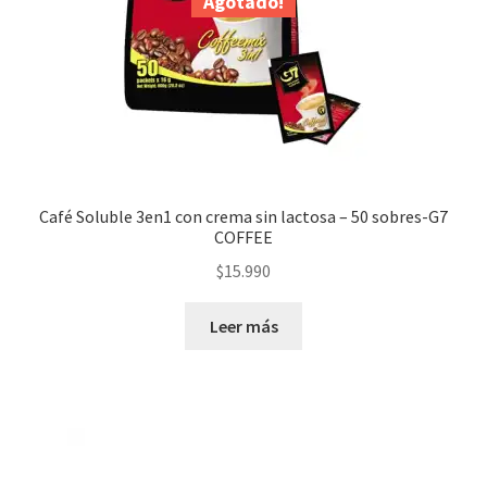
Agotado!
Café Soluble 3en1 con crema sin lactosa – 50 sobres-G7
COFFEE
$
15.990
Leer más