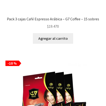
Pack 3 cajas Café Espresso Arábica – G7 Coffee – 15 sobres
$
19.470
Agregar al carrito
-10 %