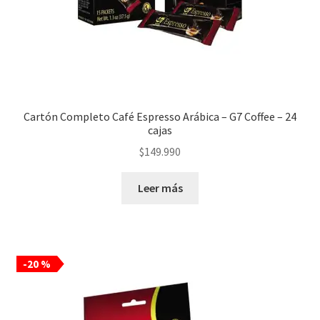
Cartón Completo Café Espresso Arábica – G7 Coffee – 24
cajas
$
149.990
Leer más
-20 %