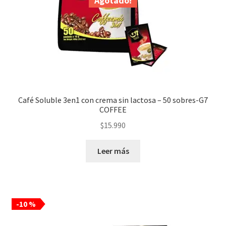
Agotado!
Café Soluble 3en1 con crema sin lactosa – 50 sobres-G7
COFFEE
$
15.990
Leer más
-10 %