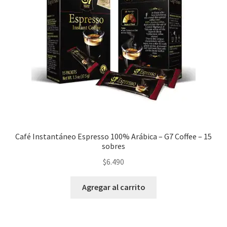
Nuestros Productos
PAGO Y DESPACHO
PREPARACIÓN
TÉRMINOS Y CONDICIONES
Café Instantáneo Espresso 100% Arábica – G7 Coffee – 15
sobres
$
6.490
Agregar al carrito