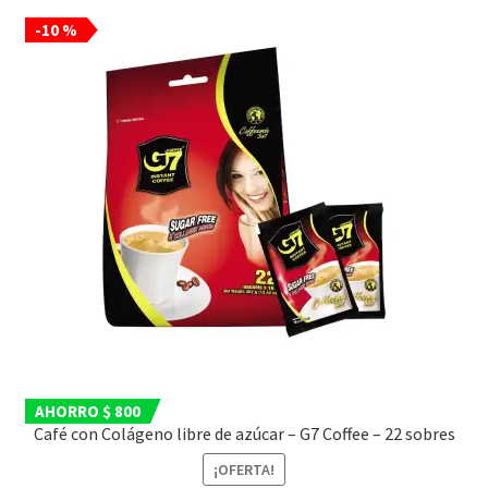
-10 %
AHORRO $ 800
Café con Colágeno libre de azúcar – G7 Coffee – 22 sobres
¡OFERTA!