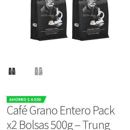
Nuestros Productos
PAGO Y DESPACHO
PREPARACIÓN
TÉRMINOS Y CONDICIONES
AHORRO $ 4.500
Café Grano Entero Pack
x2 Bolsas 500g – Trung