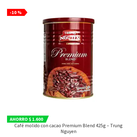
-10 %
AHORRO $ 1.600
Café molido con cacao Premium Blend 425g – Trung
Nguyen