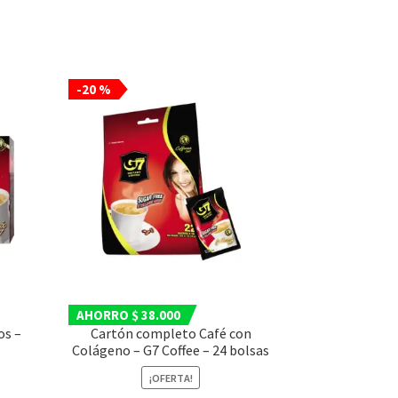
-20 %
AHORRO $ 38.000
os –
Cartón completo Café con
Colágeno – G7 Coffee – 24 bolsas
¡OFERTA!