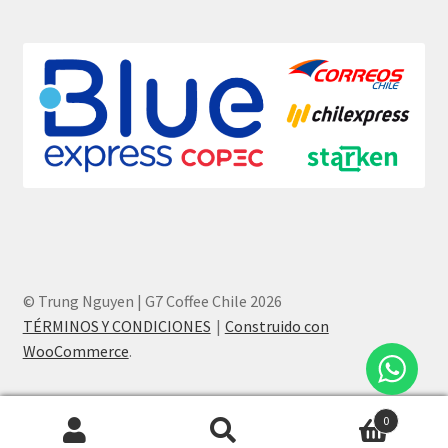
© Trung Nguyen | G7 Coffee Chile 2026
TÉRMINOS Y CONDICIONES
Construido con
WooCommerce
.
0
Buscar
Buscar