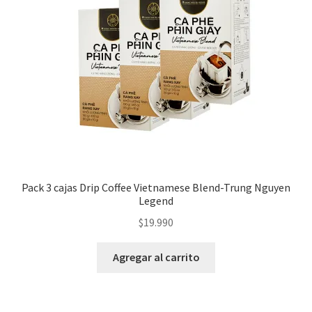
Nuestros Productos
PAGO Y DESPACHO
PREPARACIÓN
TÉRMINOS Y CONDICIONES
Pack 3 cajas Drip Coffee Vietnamese Blend-Trung Nguyen
Legend
$
19.990
Agregar al carrito